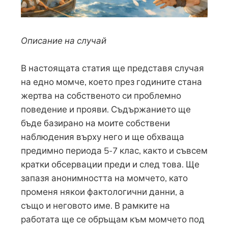
Описание на случай
В настоящата статия ще представя случая
на едно момче, което през годините стана
жертва на собственото си проблемно
поведение и прояви. Съдържанието ще
бъде базирано на моите собствени
наблюдения върху него и ще обхваща
предимно периода 5-7 клас, както и съвсем
кратки обсервации преди и след това. Ще
запазя анонимността на момчето, като
променя някои фактологични данни, а
също и неговото име. В рамките на
работата ще се обръщам към момчето под