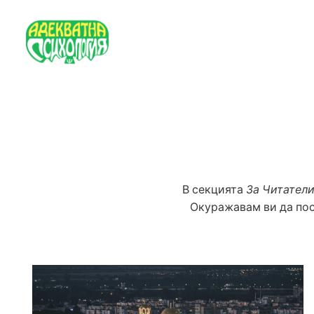
В секцията
За Читател
Окуражавам ви да пос