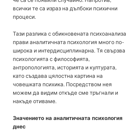
всички те са израз на дълбоки психични
процеси.
Тази разлика с обикновената психоанализа
прави аналитичната психология много по-
широка и интердисциплинарна. Тя свързва
психологията с философията,
антропологията, историята и културата,
като създава цялостна картина на
човешката психика. Посредством нея
можем да видим откъде сме тръгнали и
накъде отиваме.
Значението на аналитичната психология
днес