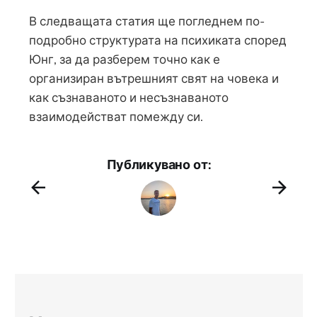
В следващата статия ще погледнем по-
подробно структурата на психиката според
Юнг, за да разберем точно как е
организиран вътрешният свят на човека и
как съзнаваното и несъзнаваното
взаимодействат помежду си.
Публикувано от: