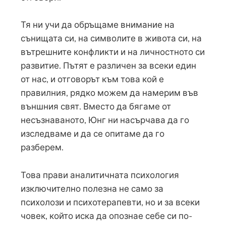
Тя ни учи да обръщаме внимание на
сънищата си, на символите в живота си, на
вътрешните конфликти и на личностното си
развитие. Пътят е различен за всеки един
от нас, и отговорът към това кой е
правилния, рядко можем да намерим във
външния свят. Вместо да бягаме от
несъзнаваното, Юнг ни насърчава да го
изследваме и да се опитаме да го
разберем.
Това прави аналитичната психология
изключително полезна не само за
психолози и психотерапевти, но и за всеки
човек, който иска да опознае себе си по-