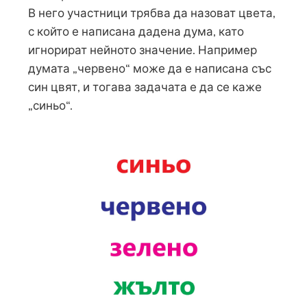
В него участници трябва да назоват цвета,
с който е написана дадена дума, като
игнорират нейното значение. Например
думата „червено“ може да е написана със
син цвят, и тогава задачата е да се каже
„синьо“.