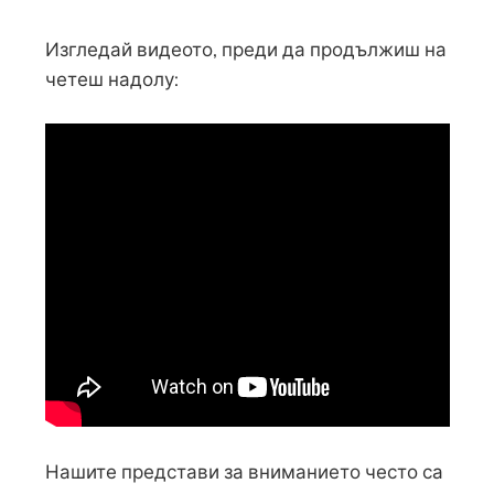
Изгледай видеото, преди да продължиш на
четеш надолу:
Нашите представи за вниманието често са