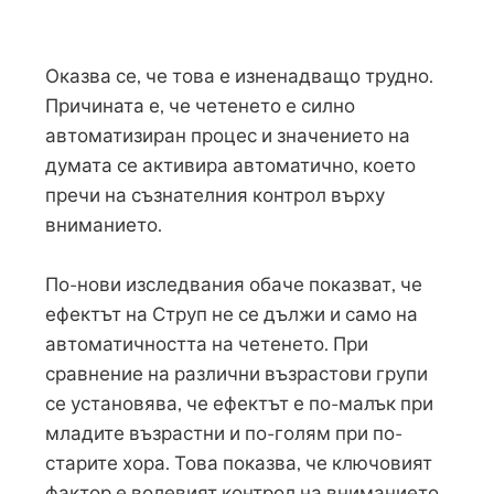
Оказва се, че това е изненадващо трудно.
Причината е, че четенето е силно
автоматизиран процес и значението на
думата се активира автоматично, което
пречи на съзнателния контрол върху
вниманието.
По-нови изследвания обаче показват, че
ефектът на Струп не се дължи и само на
автоматичността на четенето. При
сравнение на различни възрастови групи
се установява, че ефектът е по-малък при
младите възрастни и по-голям при по-
старите хора. Това показва, че ключовият
фактор е волевият контрол на вниманието