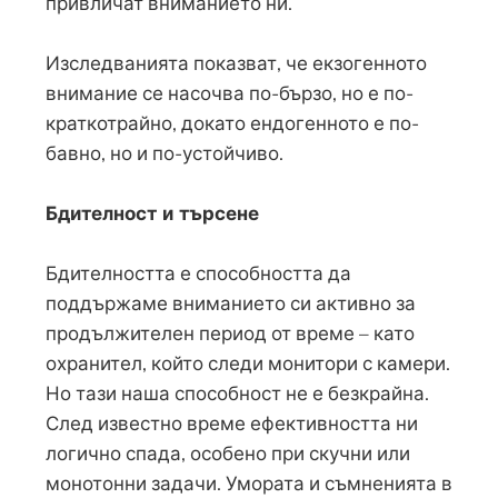
привличат вниманието ни.
Изследванията показват, че екзогенното
внимание се насочва по-бързо, но е по-
краткотрайно, докато ендогенното е по-
бавно, но и по-устойчиво.
Бдителност и търсене
Бдителността е способността да
поддържаме вниманието си активно за
продължителен период от време – като
охранител, който следи монитори с камери.
Но тази наша способност не е безкрайна.
След известно време ефективността ни
логично спада, особено при скучни или
монотонни задачи. Умората и съмненията в