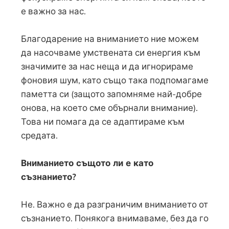
е важно за нас.
Благодарение на вниманието ние можем
да насочваме умствената си енергия към
значимите за нас неща и да игнорираме
фоновия шум, като също така подпомагаме
паметта си (защото запомняме най-добре
онова, на което сме обърнали внимание).
Това ни помага да се адаптираме към
средата.
Вниманието същото ли е като
съзнанието?
Не. Важно е да разграничим вниманието от
съзнанието. Понякога внимаваме, без да го