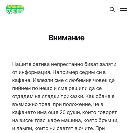
Внимание
Нашите сетива непрестанно биват заляти
от информация. Например седим си в
кафене. Излезли сме с любимия човек да
пийнем по нещо и сме решили да се
отдадем на сладки приказки. Как обаче е
възможно това, при положение, че в
кафенето има още 20 души, които говорят
на висок глас, кафе машина, която бръмчи,
и лампи, които ни светят в очите. При