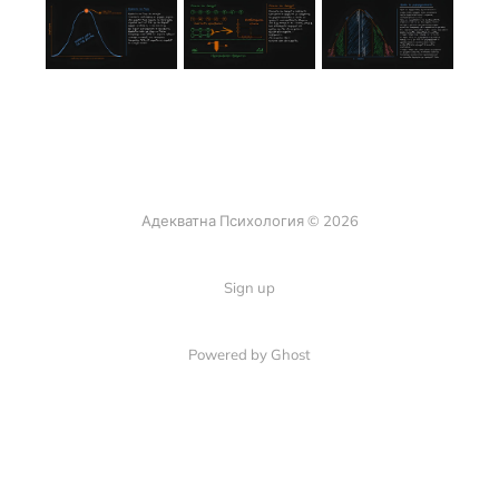
Адекватна Психология © 2026
Sign up
Powered by Ghost