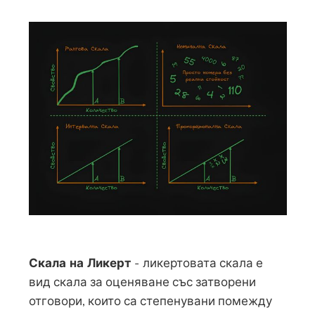
Скала на Ликерт
-
ликертовата скала е
вид скала за оценяване със затворени
отговори, които са степенувани помежду