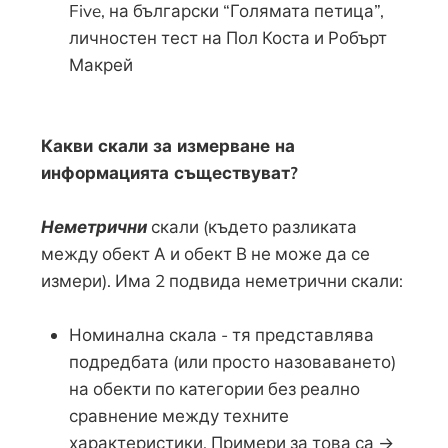
Five, на български “Голямата петица”,
личностен тест на Пол Коста и Робърт
Макрей
Какви скали за измерване на
информацията съществуват?
Неметрични
скали (където разликата
между обект А и обект В не може да се
измери). Има 2 подвида неметрични скали:
Номинална скала - тя представлява
подредбата (или просто назоваването)
на обекти по категории без реално
сравнение между техните
характеристики. Примери за това са →