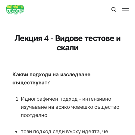
Лекция 4 - Видове тестове и
скали
Какви подходи на изследване
съществуват?
Идиографичен подход - интензивно
изучаване на всяко човешко същество
поотделно
този подход седи върху идеята, че