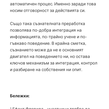
автоматичен процес. Именно заради това
носим отговорност за действията си.
Също така съзнателната преработка
позволява по-добра интеграция на
информацията, по-трайно учене и по-
гъвкаво поведение. В крайна сметка,
съзнанието може да не е основният
двигател на поведението ни, но остава
ключов механизъм за интеграция, контрол
и разбиране на собствения ни опит.
Бележки:
¹ Ефект Флорида - участници трябва да