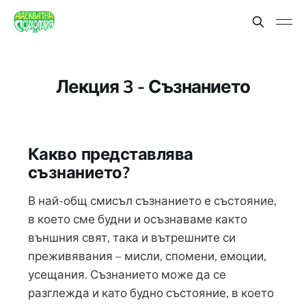
Лекция 3 - Съзнанието
Какво представлява
съзнанието?
В най-общ смисъл съзнанието е състояние,
в което сме будни и осъзнаваме както
външния свят, така и вътрешните си
преживявания – мисли, спомени, емоции,
усещания. Съзнанието може да се
разглежда и като будно състояние, в което