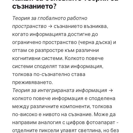
съзнанието?
Теория за глобалното работно
пространство
→ съзнанието възниква,
когато информацията достигне до
ограничено пространство (черна дъска) и
оттам се разпростре към различни
когнитивни системи. Колкото повече
системи споделят тази информация,
толкова по-съзнателно става
преживяването.
Теория за интегрираната информация
→
колкото повече информация е споделена
между различните компоненти, толкова
по-високо е нивото на съзнание. Може да
направим аналогия с цифров фотоапарат -
отделните пиксели улавят светлина, но без