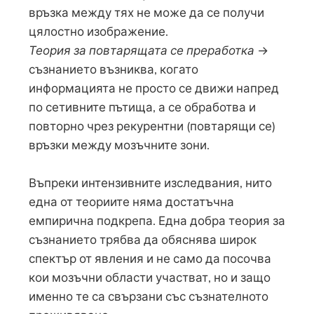
връзка между тях не може да се получи
цялостно изображение.
Теория за повтарящата се преработка
→
съзнанието възниква, когато
информацията не просто се движи напред
по сетивните пътища, а се обработва и
повторно чрез рекурентни (повтарящи се)
връзки между мозъчните зони.
Въпреки интензивните изследвания, нито
една от теориите няма достатъчна
емпирична подкрепа. Една добра теория за
съзнанието трябва да обяснява широк
спектър от явления и не само да посочва
кои мозъчни области участват, но и защо
именно те са свързани със съзнателното