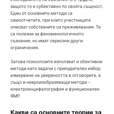
защото то е субективно по своята същност.
Един от основните методи са
самоотчетите, при които участниците
описват собствените си преживявания. Те
са полезни за феноменологичното
съзнание, но имат сериозни други
ограничения.
Затова психолозите използват и обективни
методи като задачи с принудителен избор,
измерване на увереността в отговорите, а
също и невроизобразяващи методи –
електроенцефалография и функционален
ЯМР.
Какви са основните теории за