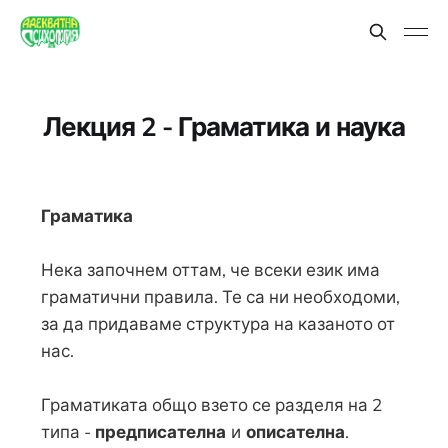
Лекция 2 - Граматика и наука
Граматика
Нека започнем оттам, че всеки език има
граматични правила. Те са ни необходоми,
за да придаваме структура на казаното от
нас.
Граматиката общо взето се разделя на 2
типа -
предписателна
и
описателна
.