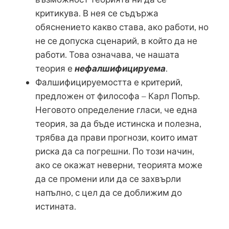
критикува. В нея се съдържа
обяснението какво става, ако работи, но
не се допуска сценарий, в който да не
работи. Това означава, че нашата
теория е
нефалшифицируема
.
Фалшифицируемостта е критерий,
предложен от философа – Карл Попър.
Неговото определение гласи, че една
теория, за да бъде истинска и полезна,
трябва да прави прогнози, които имат
риска да са погрешни. По този начин,
ако се окажат неверни, теорията може
да се промени или да се захвърли
напълно, с цел да се доближим до
истината.